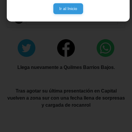
Ir al Inicio
Llega nuevamente a Quilmes Barrios Bajos.
Tras agotar su última presentación en Capital
vuelven a zona sur con una fecha llena de sorpresas
y cargada de rocanrol