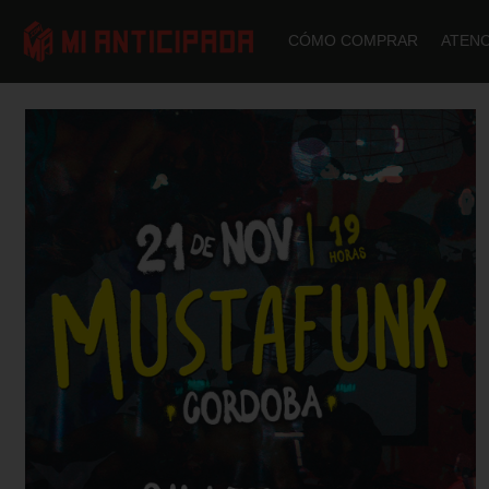
CÓMO COMPRAR
ATENC