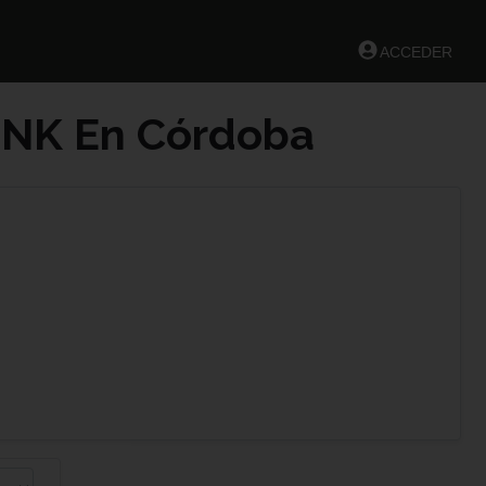
ACCEDER
UNK En Córdoba