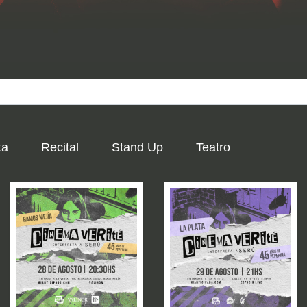
ta
Recital
Stand Up
Teatro