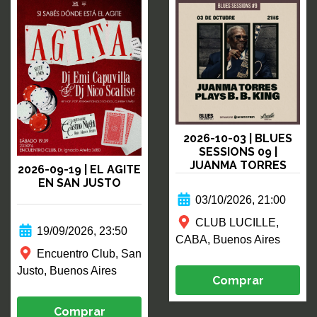
2026-10-03 | BLUES
SESSIONS 09 |
JUANMA TORRES
2026-09-19 | EL AGITE
PLAYS B.B. KING
EN SAN JUSTO
03/10/2026, 21:00
CLUB LUCILLE,
19/09/2026, 23:50
CABA, Buenos Aires
Encuentro Club, San
Justo, Buenos Aires
Comprar
Comprar