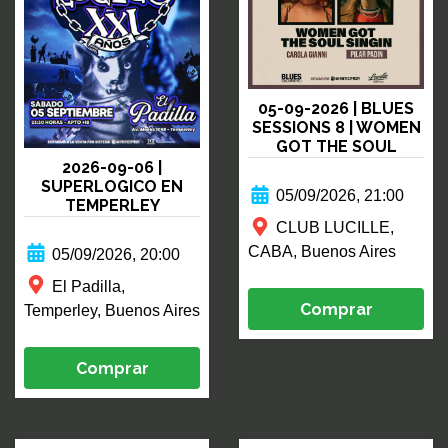
05-09-2026 | BLUES
SESSIONS 8 | WOMEN
GOT THE SOUL
SINGIN | PILAR PADIN
2026-09-06 |
&
SUPERLOGICO EN
05/09/2026, 21:00
TEMPERLEY
CLUB LUCILLE,
CABA, Buenos Aires
05/09/2026, 20:00
El Padilla,
Comprar
Temperley, Buenos Aires
Comprar