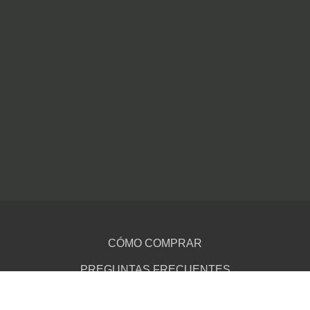
CÓMO COMPRAR
PREGUNTAS FRECUENTES
TÉRMINOS Y CONDICIONES