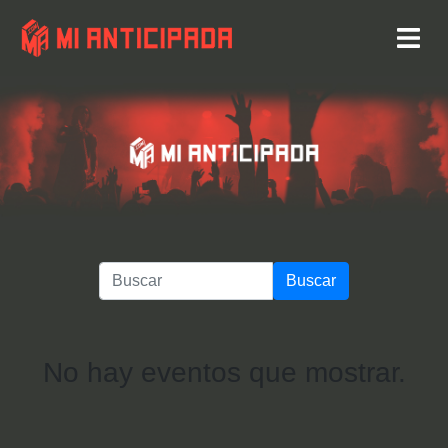
Buscar
No hay eventos que mostrar.